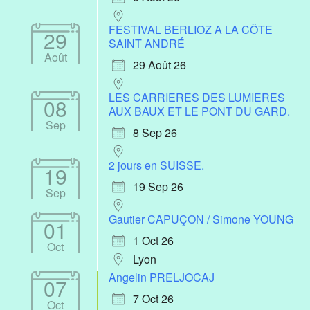
FESTIVAL BERLIOZ A LA CÔTE
29
SAINT ANDRÉ
Août
29 Août 26
LES CARRIERES DES LUMIERES
08
AUX BAUX ET LE PONT DU GARD.
Sep
8 Sep 26
2 jours en SUISSE.
19
19 Sep 26
Sep
Gautier CAPUÇON / Simone YOUNG
01
1 Oct 26
Oct
Lyon
Angelin PRELJOCAJ
07
7 Oct 26
Oct