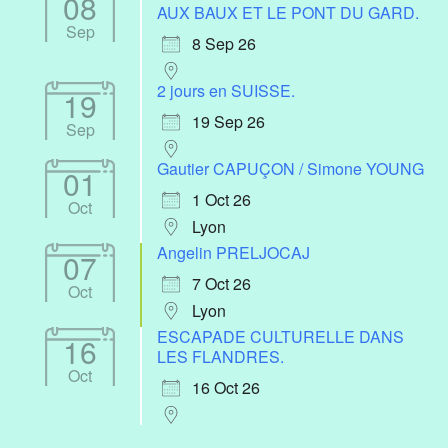
08
AUX BAUX ET LE PONT DU GARD.
Sep
8 Sep 26
2 jours en SUISSE.
19
19 Sep 26
Sep
Gautier CAPUÇON / Simone YOUNG
01
1 Oct 26
Oct
Lyon
Angelin PRELJOCAJ
07
7 Oct 26
Oct
Lyon
ESCAPADE CULTURELLE DANS
16
LES FLANDRES.
Oct
16 Oct 26