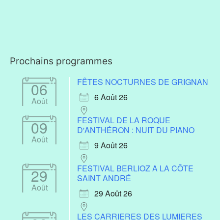
Prochains programmes
FÊTES NOCTURNES DE GRIGNAN
06
6 Août 26
Août
FESTIVAL DE LA ROQUE
09
D'ANTHÉRON : NUIT DU PIANO
Août
9 Août 26
FESTIVAL BERLIOZ A LA CÔTE
29
SAINT ANDRÉ
Août
29 Août 26
LES CARRIERES DES LUMIERES