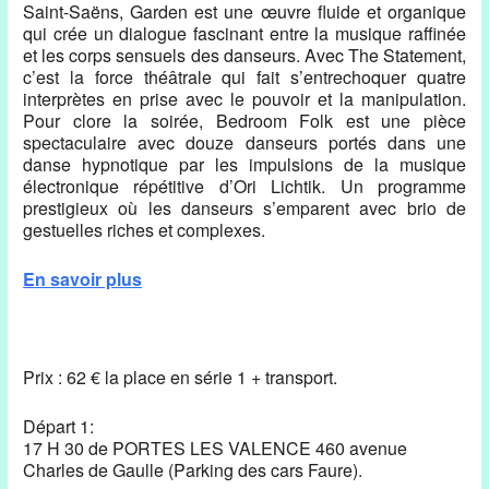
Saint-Saëns, Garden est une œuvre fluide et organique
qui crée un dialogue fascinant entre la musique raffinée
et les corps sensuels des danseurs. Avec The Statement,
c’est la force théâtrale qui fait s’entrechoquer quatre
interprètes en prise avec le pouvoir et la manipulation.
Pour clore la soirée, Bedroom Folk est une pièce
spectaculaire avec douze danseurs portés dans une
danse hypnotique par les impulsions de la musique
électronique répétitive d’Ori Lichtik. Un programme
prestigieux où les danseurs s’emparent avec brio de
gestuelles riches et complexes.
En savoir plus
Prix : 62 € la place en série 1 + transport.
Départ 1:
17 H 30 de PORTES LES VALENCE 460 avenue
Charles de Gaulle (Parking des cars Faure).