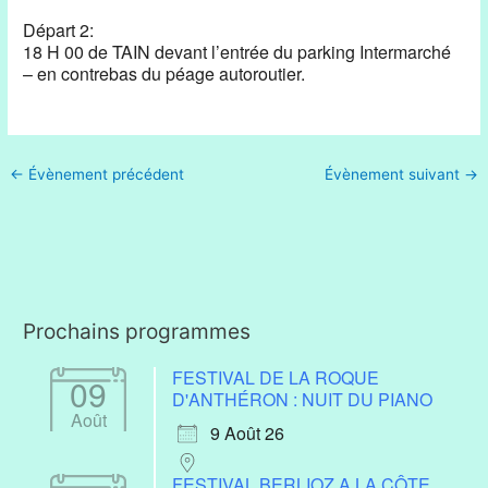
Départ 2:
18 H 00 de TAIN devant l’entrée du parking Intermarché
– en contrebas du péage autoroutier.
←
Évènement précédent
Évènement suivant
→
Prochains programmes
FESTIVAL DE LA ROQUE
09
D'ANTHÉRON : NUIT DU PIANO
Août
9 Août 26
FESTIVAL BERLIOZ A LA CÔTE