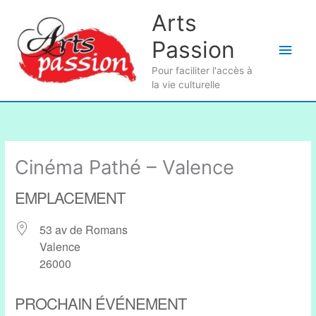
Aller
Arts
au
Passion
contenu
Men
Pour faciliter l'accès à
princ
la vie culturelle
Cinéma Pathé – Valence
EMPLACEMENT
53 av de Romans
Valence
26000
PROCHAIN ÉVÉNEMENT