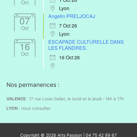
Oct
Lyon
Angelin PRELJOCAJ
07
7 Oct 26
Oct
Lyon
ESCAPADE CULTURELLE DANS
16
LES FLANDRES.
Oct
16 Oct 26
Nos permanences :
VALENCE
: 17 rue Louis Gallet, l
e lundi et le jeudi : 14h à 17h
LYON
:
nous consulter.
Copyright © 2026
Arts Passion
| 04 75 42 99 67