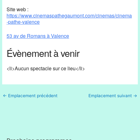
Site web :
https://www.cinemaspathegaumont.com/cinemas/cinema
-pathe-valence
53 av de Romans à Valence
Évènement à venir
<li>Aucun spectacle sur ce lieu</li>
←
Emplacement précédent
Emplacement suivant
→