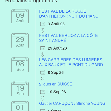
Prochains programmes
FESTIVAL DE LA ROQUE
09
D'ANTHÉRON : NUIT DU PIANO
Août
9 Août 26
FESTIVAL BERLIOZ A LA CÔTE
29
SAINT ANDRÉ
Août
29 Août 26
LES CARRIERES DES LUMIERES
08
AUX BAUX ET LE PONT DU GARD.
Sep
8 Sep 26
2 jours en SUISSE.
19
19 Sep 26
Sep
Gautier CAPUÇON / Simone YOUNG
01
1 Oct 26