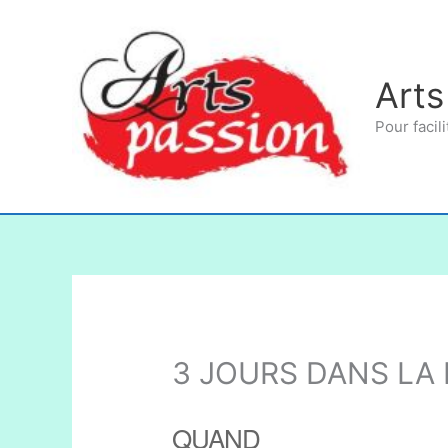
Aller
au
contenu
Arts
Pour facili
3 JOURS DANS LA 
QUAND