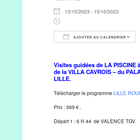
13/10/2023 - 15/10/2023
AJOUTER AU CALENDRIER
Télécharger ICS
Visites guidées de LA PISCINE 
de la VILLA CAVROIS – du PALA
LILLE.
Télécharger le programme
LILLE ROU
Prix : 569 € .
Départ 1 : 6 H 44 de VALENCE TGV.