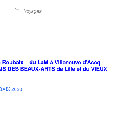
Voyages
Calendrier Google
iCalendar
à Roubaix – du LaM à Villeneuve d’Ascq –
IS DES BEAUX-ARTS de Lille et du VIEUX
BAIX 2023