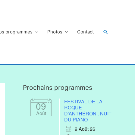
Rechercher
os programmes
Photos
Contact
Prochains programmes
FESTIVAL DE LA
09
ROQUE
Août
D'ANTHÉRON : NUIT
DU PIANO
9 Août 26