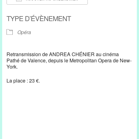
Télécharger ICS
Calendrier Google
TYPE D’ÉVÈNEMENT
Opéra
Retransmission de ANDREA CHÉNIER au cinéma
Pathé de Valence, depuis le Metropolitan Opera de New-
York.
La place : 23 €.