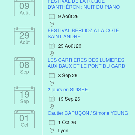
FESTIVAL DE LA ROQUE
09
D'ANTHÉRON : NUIT DU PIANO
Août
9 Août 26
FESTIVAL BERLIOZ A LA CÔTE
29
SAINT ANDRÉ
Août
29 Août 26
LES CARRIERES DES LUMIERES
08
AUX BAUX ET LE PONT DU GARD.
Sep
8 Sep 26
2 jours en SUISSE.
19
19 Sep 26
Sep
Gautier CAPUÇON / Simone YOUNG
01
1 Oct 26
Oct
Lyon