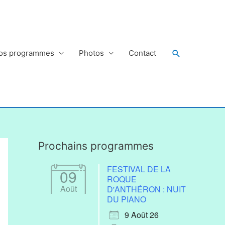
Rechercher
os programmes
Photos
Contact
Prochains programmes
FESTIVAL DE LA
09
ROQUE
Août
D'ANTHÉRON : NUIT
DU PIANO
9 Août 26