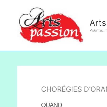
Aller
au
contenu
Arts
Pour facili
CHORÉGIES D’ORA
QUAND