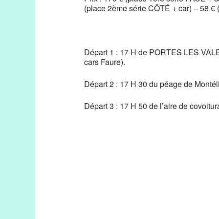
(place 2ème série CÔTÉ + car) – 58 € (
Départ 1 : 17 H de PORTES LES VALE
cars Faure).
Départ 2 : 17 H 30 du péage de Mont
Départ 3 : 17 H 50 de l’aire de covoi