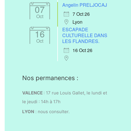
Angelin PRELJOCAJ
07
7 Oct 26
Oct
Lyon
ESCAPADE
16
CULTURELLE DANS
Oct
LES FLANDRES.
16 Oct 26
Nos permanences :
VALENCE
: 17 rue Louis Gallet, l
e lundi et
le jeudi : 14h à 17h
LYON
:
nous consulter.