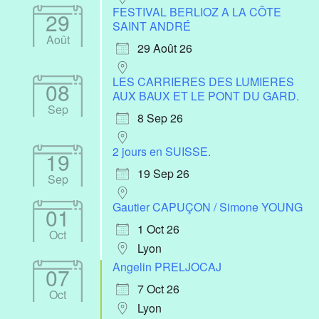
FESTIVAL BERLIOZ A LA CÔTE
29
SAINT ANDRÉ
Août
29 Août 26
LES CARRIERES DES LUMIERES
08
AUX BAUX ET LE PONT DU GARD.
Sep
8 Sep 26
2 jours en SUISSE.
19
19 Sep 26
Sep
Gautier CAPUÇON / Simone YOUNG
01
1 Oct 26
Oct
Lyon
Angelin PRELJOCAJ
07
7 Oct 26
Oct
Lyon