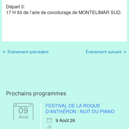
Départ 3:
17 H 50 de l’aire de covoiturage de MONTELIMAR SUD.
←
Évènement précédent
Évènement suivant
→
Prochains programmes
FESTIVAL DE LA ROQUE
09
D'ANTHÉRON : NUIT DU PIANO
Août
9 Août 26