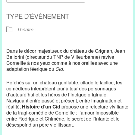
Télécharger ICS
Calendrier Google
TYPE D’ÉVÈNEMENT
Théâtre
Dans le décor majestueux du château de Grignan, Jean
Bellorini (directeur du TNP de Villeurbanne) ravive
Corneille à nos yeux comme à nos oreilles avec une
adaptation féerique du
Cid
.
Perchés sur un château gonflable, citadelle factice, les
comédiens interprètent tour à tour des personnages
d’aujourd’hui et les héros de l’intrigue originale.
Naviguant entre passé et présent, entre imagination et
réalité,
Histoire d’un Cid
propose une relecture vivifiante
de la tragi-comédie de Corneille : l’amour impossible
entre Rodrigue et Chimène, le secret de l’Infante et le
désespoir d’un père vieillissant.