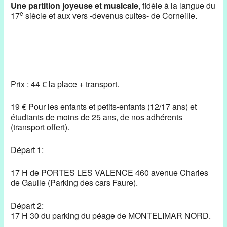
Une partition joyeuse et musicale
, fidèle à la langue du
e
17
siècle et aux vers -devenus cultes- de Corneille.
Prix : 44 € la place + transport.
19 € Pour les enfants et petits-enfants (12/17 ans) et
étudiants de moins de 25 ans, de nos adhérents
(transport offert).
Départ 1:
17 H de PORTES LES VALENCE 460 avenue Charles
de Gaulle (Parking des cars Faure).
Départ 2:
17 H 30 du parking du péage de MONTELIMAR NORD.