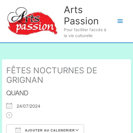
Aller
Arts
au
Passion
contenu
Men
Pour faciliter l'accès à
princ
la vie culturelle
FÊTES NOCTURNES DE
GRIGNAN
QUAND
24/07/2024
AJOUTER AU CALENDRIER