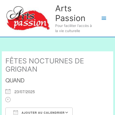
Aller
Arts
au
Passion
contenu
Men
Pour faciliter l'accès à
princ
la vie culturelle
FÊTES NOCTURNES DE
GRIGNAN
QUAND
23/07/2025
AJOUTER AU CALENDRIER