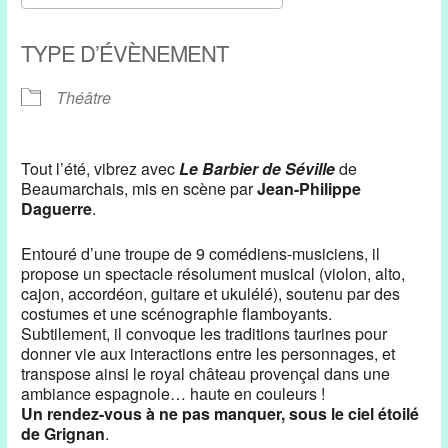
Télécharger ICS
Calendrier Google
TYPE D’ÉVÈNEMENT
Théâtre
Tout l’été, vibrez avec
Le Barbier de Séville
de
Beaumarchais, mis en scène par
Jean-Philippe
Daguerre
.
Entouré d’une troupe de 9 comédiens-musiciens, il
propose un spectacle résolument musical (violon, alto,
cajon, accordéon, guitare et ukulélé), soutenu par des
costumes et une scénographie flamboyants.
Subtilement, il convoque les traditions taurines pour
donner vie aux interactions entre les personnages, et
transpose ainsi le royal château provençal dans une
ambiance espagnole… haute en couleurs !
Un rendez-vous à ne pas manquer, sous le ciel étoilé
de Grignan
.