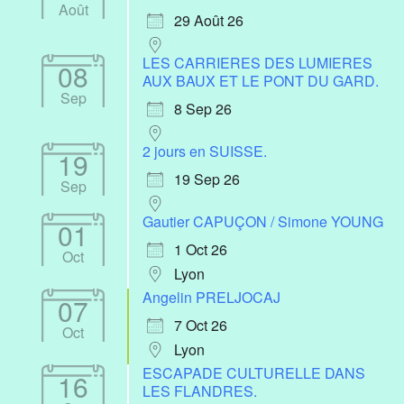
Août
29 Août 26
LES CARRIERES DES LUMIERES
08
AUX BAUX ET LE PONT DU GARD.
Sep
8 Sep 26
2 jours en SUISSE.
19
19 Sep 26
Sep
Gautier CAPUÇON / Simone YOUNG
01
1 Oct 26
Oct
Lyon
Angelin PRELJOCAJ
07
7 Oct 26
Oct
Lyon
ESCAPADE CULTURELLE DANS
16
LES FLANDRES.