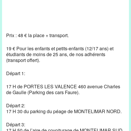
Prix : 48 € la place + transport.
19 € Pour les enfants et petits-enfants (12/17 ans) et
étudiants de moins de 25 ans, de nos adhérents
(transport offert).
Départ 1:
17 H de PORTES LES VALENCE 460 avenue Charles
de Gaulle (Parking des cars Faure).
Départ 2:
17 H 30 du parking du péage de MONTELIMAR NORD.
Départ 3:
17 H 50 de l’aire de covoiturage de MONTELIMAR SUD.