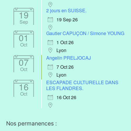
2 jours en SUISSE.
19
19 Sep 26
Sep
Gautier CAPUÇON / Simone YOUNG
01
1 Oct 26
Oct
Lyon
Angelin PRELJOCAJ
07
7 Oct 26
Oct
Lyon
ESCAPADE CULTURELLE DANS
16
LES FLANDRES.
Oct
16 Oct 26
Nos permanences :