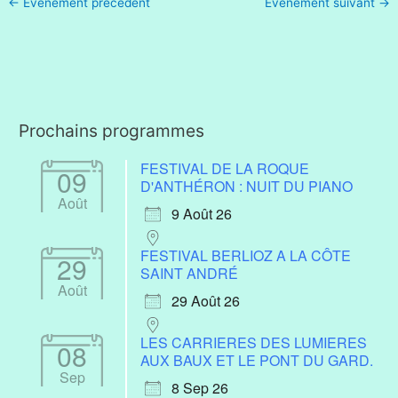
←
Évènement précédent
Évènement suivant
→
Prochains programmes
FESTIVAL DE LA ROQUE
09
D'ANTHÉRON : NUIT DU PIANO
Août
9 Août 26
FESTIVAL BERLIOZ A LA CÔTE
29
SAINT ANDRÉ
Août
29 Août 26
LES CARRIERES DES LUMIERES
08
AUX BAUX ET LE PONT DU GARD.
Sep
8 Sep 26