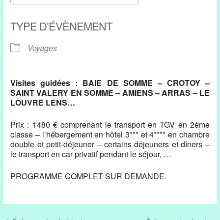
Télécharger ICS
Calendrier Google
TYPE D’ÉVÈNEMENT
Voyages
Visites guidées : BAIE DE SOMME – CROTOY –
SAINT VALERY EN SOMME – AMIENS – ARRAS – LE
LOUVRE LENS…
Prix : 1480 € comprenant le transport en TGV en 2ème
classe – l’hébergement en hôtel 3*** et 4**** en chambre
double et petit-déjeuner – certains déjeuners et dîners –
le transport en car privatif pendant le séjour, …
PROGRAMME COMPLET SUR DEMANDE.