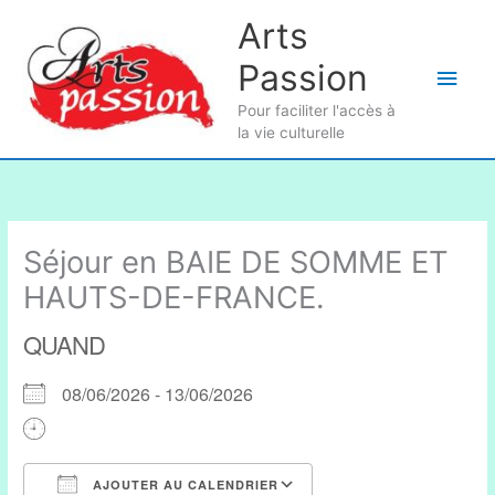
Aller
Arts
au
Passion
contenu
Men
Pour faciliter l'accès à
princ
la vie culturelle
Séjour en BAIE DE SOMME ET
HAUTS-DE-FRANCE.
QUAND
08/06/2026 - 13/06/2026
AJOUTER AU CALENDRIER