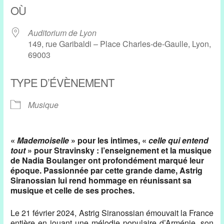
OÙ
Auditorium de Lyon
149, rue Garibaldi – Place Charles-de-Gaulle, Lyon,
69003
TYPE D’ÉVÈNEMENT
Musique
«
Mademoiselle
» pour les intimes, «
celle qui entend
tout
» pour Stravinsky : l’enseignement et la musique
de Nadia Boulanger ont profondément marqué leur
époque. Passionnée par cette grande dame, Astrig
Siranossian lui rend hommage en réunissant sa
musique et celle de ses proches.
Le 21 février 2024, Astrig Siranossian émouvait la France
entière en jouant une mélodie populaire d’Arménie, son