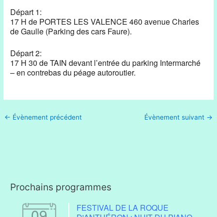
Départ 1:
17 H de PORTES LES VALENCE 460 avenue Charles
de Gaulle (Parking des cars Faure).
Départ 2:
17 H 30 de TAIN devant l’entrée du parking Intermarché
– en contrebas du péage autoroutier.
←
Évènement précédent
Évènement suivant
→
Prochains programmes
FESTIVAL DE LA ROQUE
09