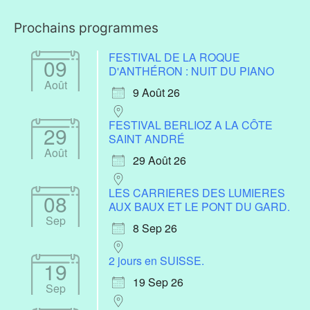
Prochains programmes
FESTIVAL DE LA ROQUE
09
D'ANTHÉRON : NUIT DU PIANO
Août
9 Août 26
FESTIVAL BERLIOZ A LA CÔTE
29
SAINT ANDRÉ
Août
29 Août 26
LES CARRIERES DES LUMIERES
08
AUX BAUX ET LE PONT DU GARD.
Sep
8 Sep 26
2 jours en SUISSE.
19
19 Sep 26
Sep