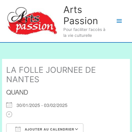
Aller
Arts
au
Passion
contenu
Men
Pour faciliter l'accès à
princ
la vie culturelle
LA FOLLE JOURNEE DE
NANTES
QUAND
30/01/2025 - 03/02/2025
AJOUTER AU CALENDRIER