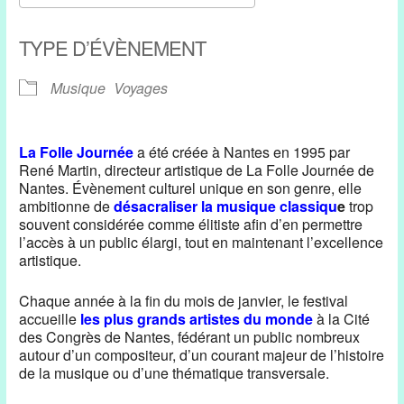
Télécharger ICS
Calendrier Google
TYPE D’ÉVÈNEMENT
Musique
Voyages
La Folle Journée
a été créée à Nantes en 1995 par
René Martin, directeur artistique de La Folle Journée de
Nantes. Évènement culturel unique en son genre, elle
ambitionne de
désacraliser la musique
classiqu
e
trop
souvent considérée comme élitiste afin d’en permettre
l’accès à un public élargi, tout en maintenant l’excellence
artistique.
Chaque année à la fin du mois de janvier, le festival
accueille
les plus grands artistes du monde
à la Cité
des Congrès de Nantes, fédérant un public nombreux
autour d’un compositeur, d’un courant majeur de l’histoire
de la musique ou d’une thématique transversale.