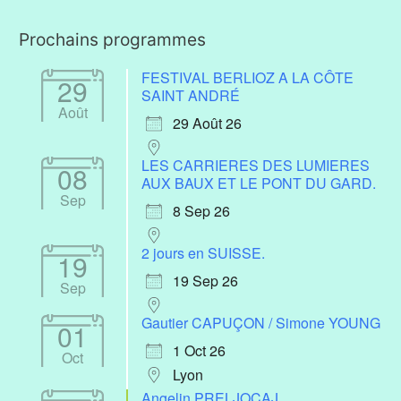
Prochains programmes
FESTIVAL BERLIOZ A LA CÔTE
29
SAINT ANDRÉ
Août
29 Août 26
LES CARRIERES DES LUMIERES
08
AUX BAUX ET LE PONT DU GARD.
Sep
8 Sep 26
2 jours en SUISSE.
19
19 Sep 26
Sep
Gautier CAPUÇON / Simone YOUNG
01
1 Oct 26
Oct
Lyon
Angelin PRELJOCAJ