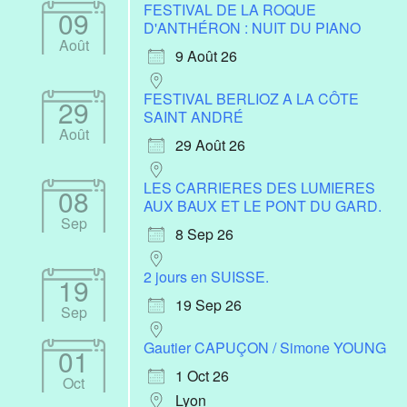
FESTIVAL DE LA ROQUE
09
D'ANTHÉRON : NUIT DU PIANO
Août
9 Août 26
FESTIVAL BERLIOZ A LA CÔTE
29
SAINT ANDRÉ
Août
29 Août 26
LES CARRIERES DES LUMIERES
08
AUX BAUX ET LE PONT DU GARD.
Sep
8 Sep 26
2 jours en SUISSE.
19
19 Sep 26
Sep
Gautier CAPUÇON / Simone YOUNG
01
1 Oct 26
Oct
Lyon