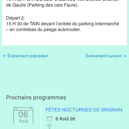
de Gaulle (Parking des cars Faure).
Départ 2:
15 H 30 de TAIN devant l’entrée du parking Intermarché
– en contrebas du péage autoroutier.
←
Évènement précédent
Évènement suivant
→
Prochains programmes
FÊTES NOCTURNES DE GRIGNAN
06
6 Août 26
Août