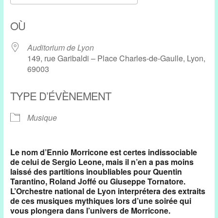
Télécharger ICS
Calendrier Google
OÙ
Auditorium de Lyon
149, rue Garibaldi – Place Charles-de-Gaulle, Lyon,
69003
TYPE D’ÉVÈNEMENT
Musique
Le nom d’Ennio Morricone est certes indissociable
de celui de Sergio Leone, mais il n’en a pas moins
laissé des partitions inoubliables pour Quentin
Tarantino, Roland Joffé ou Giuseppe Tornatore.
L’Orchestre national de Lyon interprétera des extraits
de ces musiques mythiques lors d’une soirée qui
vous plongera dans l’univers de Morricone.