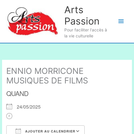
Aller
Arts
au
Passion
contenu
Men
Pour faciliter l'accès à
princ
la vie culturelle
ENNIO MORRICONE
MUSIQUES DE FILMS
QUAND
24/05/2025
AJOUTER AU CALENDRIER