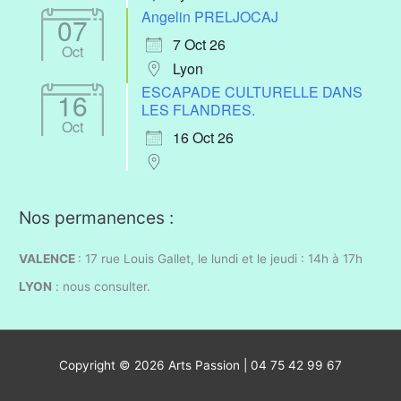
Angelin PRELJOCAJ
07
7 Oct 26
Oct
Lyon
ESCAPADE CULTURELLE DANS
16
LES FLANDRES.
Oct
16 Oct 26
Nos permanences :
VALENCE
: 17 rue Louis Gallet, l
e lundi et le jeudi : 14h à 17h
LYON
:
nous consulter.
Copyright © 2026
Arts Passion
| 04 75 42 99 67