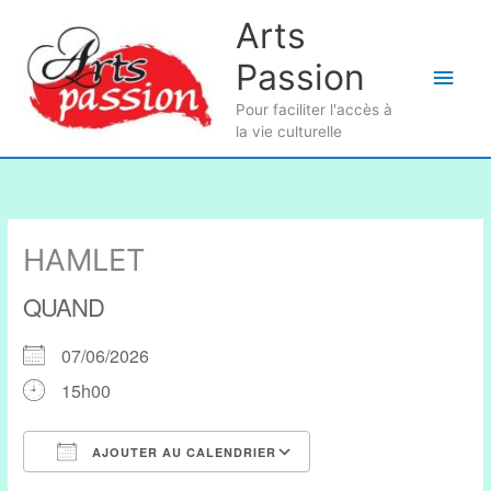
Aller
Arts
au
Passion
contenu
Men
Pour faciliter l'accès à
princ
la vie culturelle
HAMLET
QUAND
07/06/2026
15h00
AJOUTER AU CALENDRIER