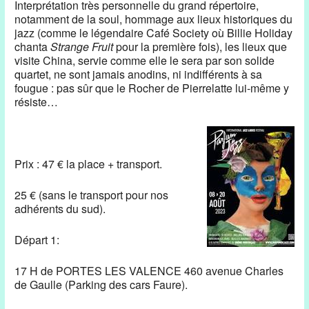
Interprétation très personnelle du grand répertoire,
notamment de la soul, hommage aux lieux historiques du
jazz (comme le légendaire Café Society où Billie Holiday
chanta
Strange Fruit
pour la première fois), les lieux que
visite China, servie comme elle le sera par son solide
quartet, ne sont jamais anodins, ni indifférents à sa
fougue : pas sûr que le Rocher de Pierrelatte lui-même y
résiste…
Prix : 47 € la place + transport.
25 € (sans le transport pour nos
adhérents du sud).
Départ 1:
17 H de PORTES LES VALENCE 460 avenue Charles
de Gaulle (Parking des cars Faure).