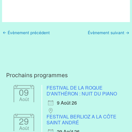
←
Évènement précédent
Évènement suivant
→
Prochains programmes
FESTIVAL DE LA ROQUE
09
D'ANTHÉRON : NUIT DU PIANO
Août
9 Août 26
FESTIVAL BERLIOZ A LA CÔTE
29
SAINT ANDRÉ
Août
29 Août 26