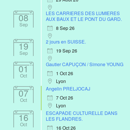
LES CARRIERES DES LUMIERES
08
AUX BAUX ET LE PONT DU GARD.
Sep
8 Sep 26
2 jours en SUISSE.
19
19 Sep 26
Sep
Gautier CAPUÇON / Simone YOUNG
01
1 Oct 26
Oct
Lyon
Angelin PRELJOCAJ
07
7 Oct 26
Oct
Lyon
ESCAPADE CULTURELLE DANS
16
LES FLANDRES.
Oct
16 Oct 26