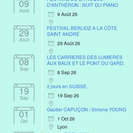
09
D'ANTHÉRON : NUIT DU PIANO
Août
9 Août 26
FESTIVAL BERLIOZ A LA CÔTE
29
SAINT ANDRÉ
Août
29 Août 26
LES CARRIERES DES LUMIERES
08
AUX BAUX ET LE PONT DU GARD.
Sep
8 Sep 26
2 jours en SUISSE.
19
19 Sep 26
Sep
Gautier CAPUÇON / Simone YOUNG
01
1 Oct 26
Oct
Lyon