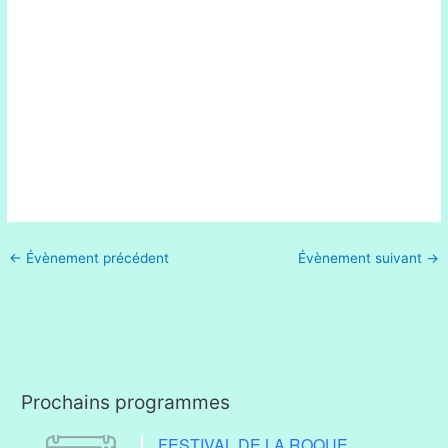
←
Évènement précédent
Évènement suivant
→
Prochains programmes
FESTIVAL DE LA ROQUE