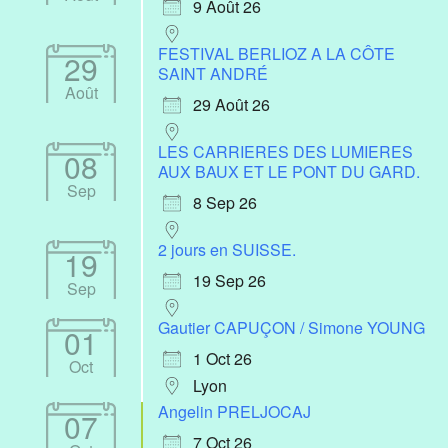
9 Août 26
FESTIVAL BERLIOZ A LA CÔTE
29
SAINT ANDRÉ
Août
29 Août 26
LES CARRIERES DES LUMIERES
08
AUX BAUX ET LE PONT DU GARD.
Sep
8 Sep 26
2 jours en SUISSE.
19
19 Sep 26
Sep
Gautier CAPUÇON / Simone YOUNG
01
1 Oct 26
Oct
Lyon
Angelin PRELJOCAJ
07
7 Oct 26