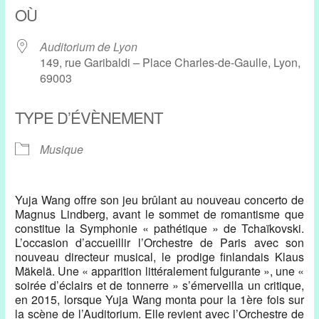
OÙ
Auditorium de Lyon
149, rue Garibaldi – Place Charles-de-Gaulle, Lyon,
69003
TYPE D’ÉVÈNEMENT
Musique
Yuja Wang offre son jeu brûlant au nouveau concerto de
Magnus Lindberg, avant le sommet de romantisme que
constitue la Symphonie « pathétique » de Tchaïkovski.
L’occasion d’accueillir l’Orchestre de Paris avec son
nouveau directeur musical, le prodige finlandais Klaus
Mäkelä. Une « apparition littéralement fulgurante », une «
soirée d’éclairs et de tonnerre » s’émerveilla un critique,
en 2015, lorsque Yuja Wang monta pour la 1ère fois sur
la scène de l’Auditorium. Elle revient avec l’Orchestre de