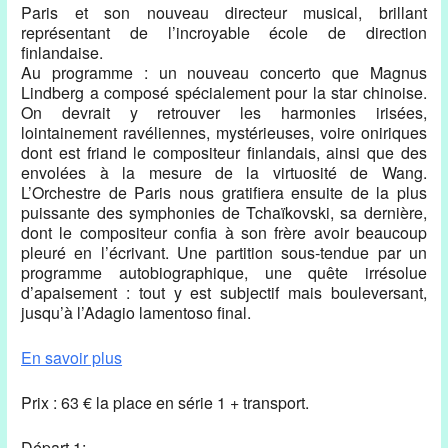
Paris et son nouveau directeur musical, brillant
représentant de l’incroyable école de direction
finlandaise.
Au programme : un nouveau concerto que Magnus
Lindberg a composé spécialement pour la star chinoise.
On devrait y retrouver les harmonies irisées,
lointainement ravéliennes, mystérieuses, voire oniriques
dont est friand le compositeur finlandais, ainsi que des
envolées à la mesure de la virtuosité de Wang.
L’Orchestre de Paris nous gratifiera ensuite de la plus
puissante des symphonies de Tchaïkovski, sa dernière,
dont le compositeur confia à son frère avoir beaucoup
pleuré en l’écrivant. Une partition sous-tendue par un
programme autobiographique, une quête irrésolue
d’apaisement : tout y est subjectif mais bouleversant,
jusqu’à l’Adagio lamentoso final.
En savoir plus
Prix : 63 € la place en série 1 + transport.
Départ 1: