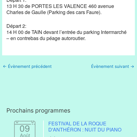
13 H 30 de PORTES LES VALENCE 460 avenue
Charles de Gaulle (Parking des cars Faure).
Départ 2:
14 H 00 de TAIN devant l’entrée du parking Intermarché
– en contrebas du péage autoroutier.
←
Évènement précédent
Évènement suivant
→
Prochains programmes
FESTIVAL DE LA ROQUE
09
D'ANTHÉRON : NUIT DU PIANO
Août