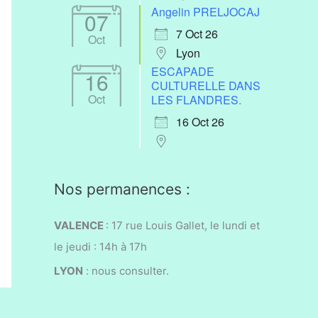
Angelin PRELJOCAJ
07
7 Oct 26
Oct
Lyon
ESCAPADE
16
CULTURELLE DANS
Oct
LES FLANDRES.
16 Oct 26
Nos permanences :
VALENCE
: 17 rue Louis Gallet, l
e lundi et
le jeudi : 14h à 17h
LYON
:
nous consulter.