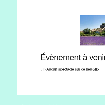
Évènement à veni
<li>Aucun spectacle sur ce lieu</li>