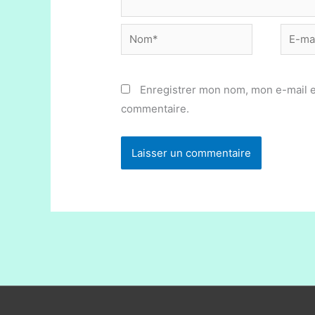
Nom*
E-
mail*
Enregistrer mon nom, mon e-mail e
commentaire.