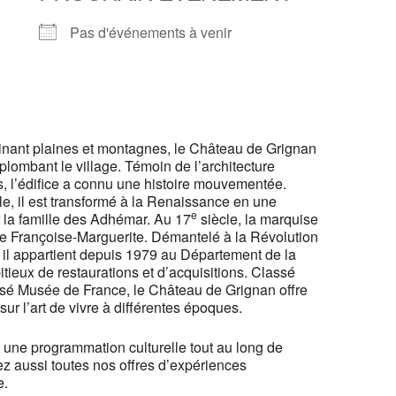
Pas d'événements à venir
nant plaines et montagnes, le Château de Grignan
plombant le village. Témoin de l’architecture
, l’édifice a connu une histoire mouvementée.
le, il est transformé à la Renaissance en une
e
 la famille des Adhémar. Au 17
siècle, la marquise
le Françoise-Marguerite. Démantelé à la Révolution
 il appartient depuis 1979 au Département de la
eux de restaurations et d’acquisitions. Classé
isé Musée de France, le Château de Grignan offre
ur l’art de vivre à différentes époques.
une programmation culturelle tout au long de
ez aussi toutes nos offres d’expériences
e.