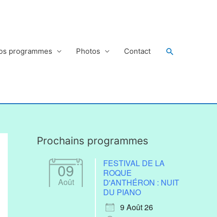
Rechercher
os programmes
Photos
Contact
Prochains programmes
FESTIVAL DE LA
09
ROQUE
Août
D'ANTHÉRON : NUIT
DU PIANO
9 Août 26