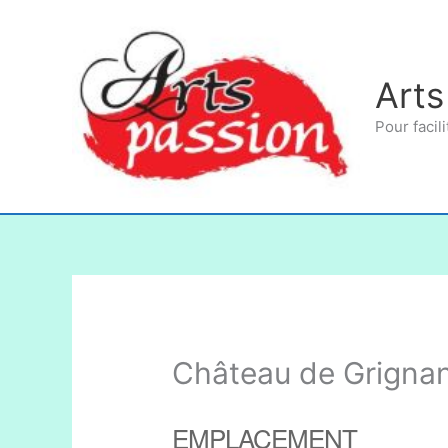
Aller
au
contenu
Arts
Pour facili
Château de Grigna
EMPLACEMENT