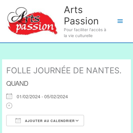
Aller
Arts
au
Passion
contenu
Men
Pour faciliter l'accès à
princ
la vie culturelle
FOLLE JOURNÉE DE NANTES.
QUAND
01/02/2024 - 05/02/2024
AJOUTER AU CALENDRIER
Télécharger ICS
Calendrier Google