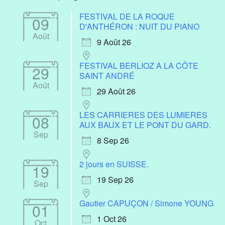
FESTIVAL DE LA ROQUE
09
D'ANTHÉRON : NUIT DU PIANO
Août
9 Août 26
FESTIVAL BERLIOZ A LA CÔTE
29
SAINT ANDRÉ
Août
29 Août 26
LES CARRIERES DES LUMIERES
08
AUX BAUX ET LE PONT DU GARD.
Sep
8 Sep 26
2 jours en SUISSE.
19
19 Sep 26
Sep
Gautier CAPUÇON / Simone YOUNG
01
1 Oct 26
Oct