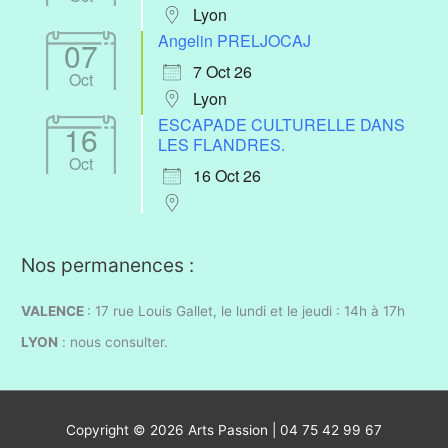
Lyon
Angelin PRELJOCAJ
07
7 Oct 26
Oct
Lyon
ESCAPADE CULTURELLE DANS
16
LES FLANDRES.
Oct
16 Oct 26
Nos permanences :
VALENCE
: 17 rue Louis Gallet, l
e lundi et le jeudi : 14h à 17h
LYON
:
nous consulter.
Copyright © 2026
Arts Passion
| 04 75 42 99 67