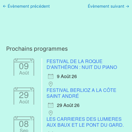
←
Évènement précédent
Évènement suivant
→
Prochains programmes
FESTIVAL DE LA ROQUE
09
D'ANTHÉRON : NUIT DU PIANO
Août
9 Août 26
FESTIVAL BERLIOZ A LA CÔTE
29
SAINT ANDRÉ
Août
29 Août 26
LES CARRIERES DES LUMIERES
08
AUX BAUX ET LE PONT DU GARD.
Sep