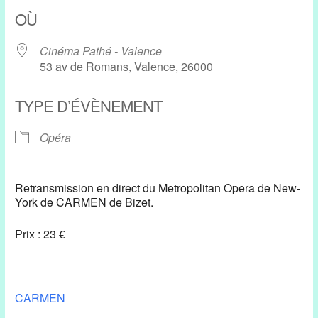
Télécharger ICS
Calendrier Google
OÙ
Cinéma Pathé - Valence
53 av de Romans, Valence, 26000
TYPE D’ÉVÈNEMENT
Opéra
Retransmission en direct du Metropolitan Opera de New-
York de CARMEN de Bizet.
Prix : 23 €
CARMEN