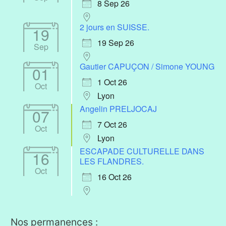
8 Sep 26
2 jours en SUISSE.
19
19 Sep 26
Sep
Gautier CAPUÇON / Simone YOUNG
01
1 Oct 26
Oct
Lyon
Angelin PRELJOCAJ
07
7 Oct 26
Oct
Lyon
ESCAPADE CULTURELLE DANS
16
LES FLANDRES.
Oct
16 Oct 26
Nos permanences :