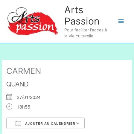
Aller
Arts
au
Passion
contenu
Men
Pour faciliter l'accès à
princ
la vie culturelle
CARMEN
QUAND
27/01/2024
18h55
AJOUTER AU CALENDRIER